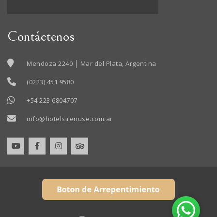
Contáctenos
Mendoza 2240 │ Mar del Plata, Argentina
(0223) 451 9580
+54 223 6804707
info@hotelsirenuse.com.ar